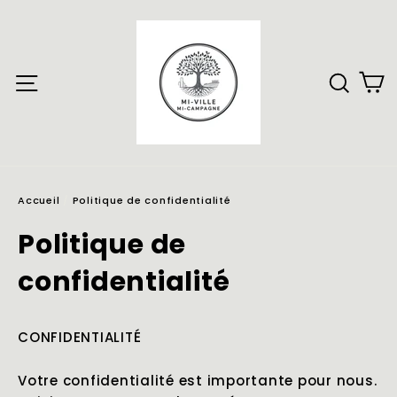
Passer
au
contenu
P
Navigation
Rec
Accueil
/
Politique de confidentialité
Politique de
confidentialité
CONFIDENTIALITÉ
Votre confidentialité est importante pour nous.