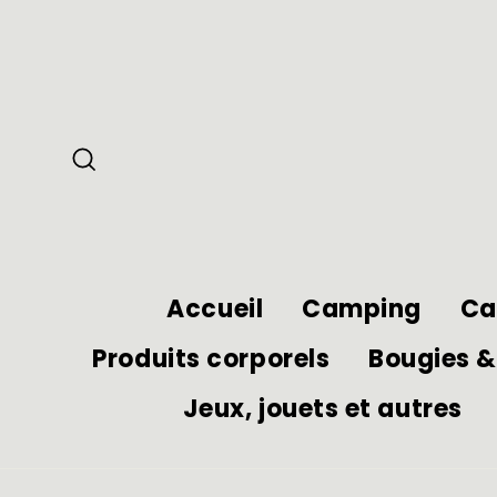
Passer
au
contenu
Rechercher
Accueil
Camping
Ca
Produits corporels
Bougies &
Jeux, jouets et autres