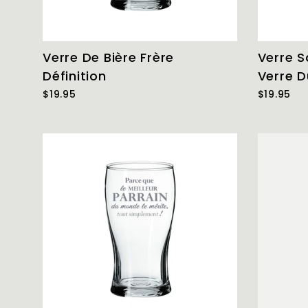
Verre De Bière Frère
Verre S
Définition
Verre D
$19.95
$19.95