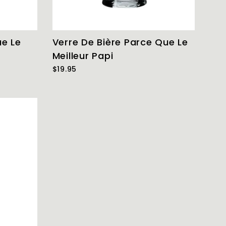
ue Le
Verre De Bière Parce Que Le
Meilleur Papi
$19.95