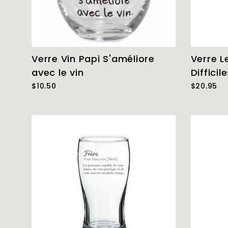
Verre Vin Papi S'améliore
Verre L
avec le vin
Difficil
$10.50
$20.95