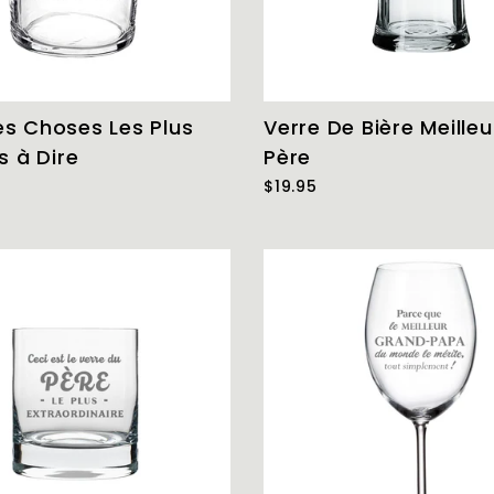
es Choses Les Plus
Verre De Bière Meille
es à Dire
Père
$19.95