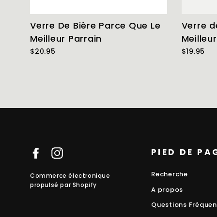
Verre De Bière Parce Que Le
Verre d
Meilleur Parrain
Meilleu
$20.95
$19.95
PIED DE PA
Facebook
Instagram
Recherche
Commerce électronique
propulsé par Shopify
A propos
Questions Fréquen