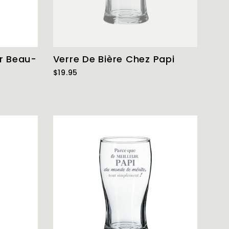
ur Beau-
Verre De Bière Chez Papi
$19.95