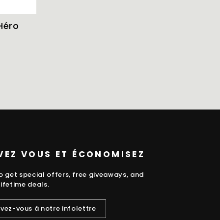
Héro
VEZ VOUS ET ÉCONOMISEZ
o get special offers, free giveaways, and
ifetime deals.
Z-