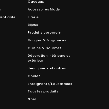
Cadeaux
NOTRE
INFOLETT
ur
Accessoires Mode
entialité
Literie
Bijoux
Produits corporels
Bougies & fragrances
Cuisine & Gourmet
Décoration intérieure et
extérieur
Jeux, jouets et autres
Chalet
Enseignants/Éducatrices
Tous les produits
Noël