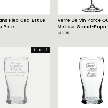
ans Pied Ceci Est Le
Verre De Vin Parce Q
u Père
Meilleur Grand-Papa
$19.95
ÉPUISÉ