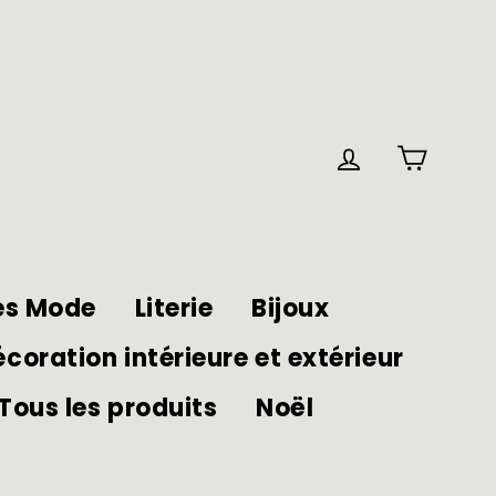
Panie
Se connec
es Mode
Literie
Bijoux
coration intérieure et extérieur
Tous les produits
Noël