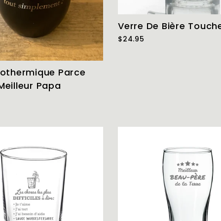
Verre De Bière Touch
$24.95
sothermique Parce
Meilleur Papa