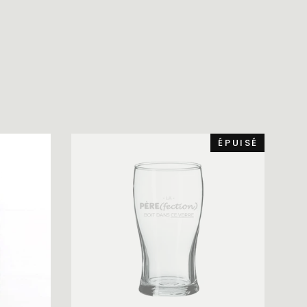
ÉPUISÉ