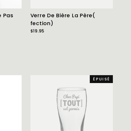
e Pas
Verre De Bière La Père(
fection)
$19.95
ÉPUISÉ