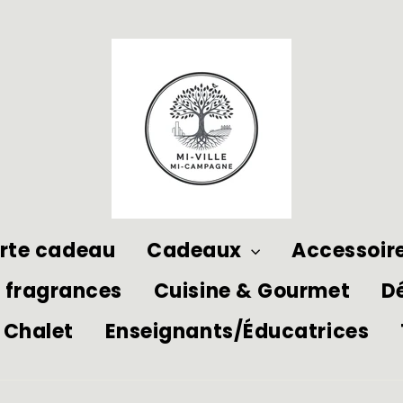
rte cadeau
Cadeaux
Accessoir
 fragrances
Cuisine & Gourmet
Dé
Chalet
Enseignants/Éducatrices