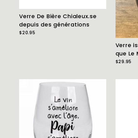
Verre De Bière Chialeux.se
depuis des générations
$20.95
Verre i
que Le 
$29.95